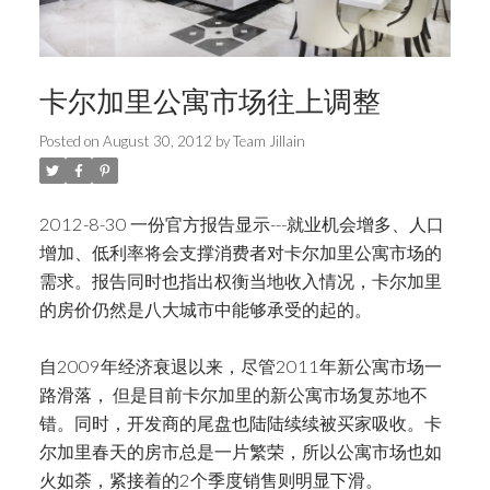
卡尔加里公寓市场往上调整
Posted on
August 30, 2012
by
Team Jillain
2012-8-30 一份官方报告显示---就业机会增多、人口
增加、低利率将会支撑消费者对卡尔加里公寓市场的
需求。报告同时也指出权衡当地收入情况，卡尔加里
的房价仍然是八大城市中能够承受的起的。
自2009年经济衰退以来，尽管2011年新公寓市场一
路滑落， 但是目前卡尔加里的新公寓市场复苏地不
错。同时，开发商的尾盘也陆陆续续被买家吸收。卡
尔加里春天的房市总是一片繁荣，所以公寓市场也如
火如荼，紧接着的2个季度销售则明显下滑。