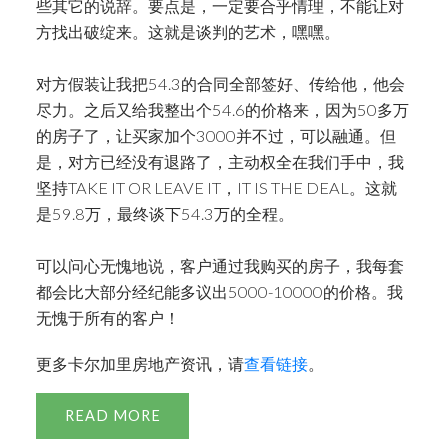
些其它的说辞。要点是，一定要合乎情理，不能让对
方找出破绽来。这就是谈判的艺术，嘿嘿。
对方假装让我把54.3的合同全部签好、传给他，他会
尽力。之后又给我整出个54.6的价格来，因为50多万
的房子了，让买家加个3000并不过，可以融通。但
是，对方已经没有退路了，主动权全在我们手中，我
坚持TAKE IT OR LEAVE IT，IT IS THE DEAL。这就
是59.8万，最终谈下54.3万的全程。
可以问心无愧地说，客户通过我购买的房子，我每套
都会比大部分经纪能多议出5000-10000的价格。我
无愧于所有的客户！
更多卡尔加里房地产资讯，请
查看链接
。
READ