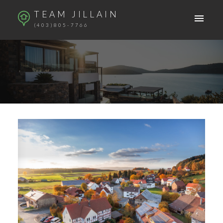
TEAM JILLAIN
(403)805-7766