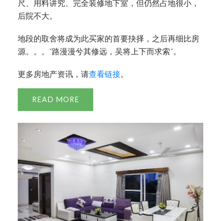
尺、用料讲究、完全装修地下室，但仍然占地很小，
后院不大。
地段的取舍将成为此买家的首要抉择，之后再细比房
源。。。“路漫漫兮其修远，吴将上下而求索”。
更多房地产资讯，请
查看链接
。
READ