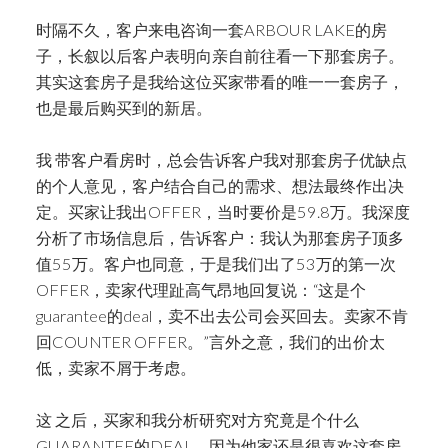
时隔不久，客户来电咨询一套ARBOUR LAKE的房
子，长叙以后客户表明向亲自前往看一下那套房子。
其实这套房子是我给这位买家带看的唯一一套房子，
也是最后购买到的新居。
我 带客户看房时，总会告诉客户我对那套房子优缺点
的个人意见，客户结合自己的需求、想法最终作出决
定。买家让我出OFFER，当时要价是59.8万。我深度
分析了市场信息后，告诉客户：我认为那套房子顶多
值55万。客户也同意，于是我们出了53万的第一次
OFFER，卖家代理趾高气昂地回复说：“这是个
guarantee的deal，卖不出去公司会买回去。卖家不肯
回COUNTER OFFER。”言外之意，我们的出价太
低，卖家不屑于考虑。
这 之后，买家和我分析研究对方究竟是个什么
GUARANTEE的DEAL，因为他家还是很喜欢这套房