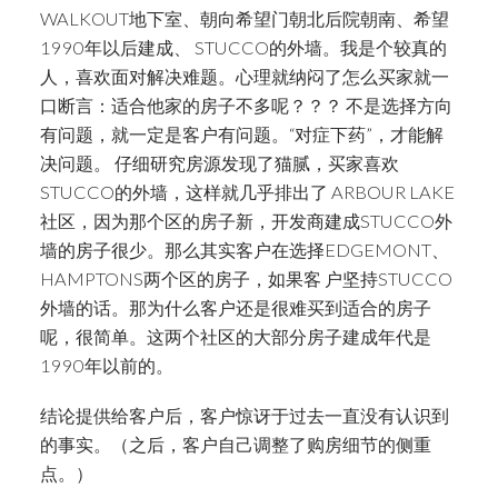
WALKOUT地下室、朝向希望门朝北后院朝南、希望
1990年以后建成、 STUCCO的外墙。我是个较真的
人，喜欢面对解决难题。心理就纳闷了怎么买家就一
口断言：适合他家的房子不多呢？？？ 不是选择方向
有问题，就一定是客户有问题。“对症下药”，才能解
决问题。 仔细研究房源发现了猫腻，买家喜欢
STUCCO的外墙，这样就几乎排出了 ARBOUR LAKE
社区，因为那个区的房子新，开发商建成STUCCO外
墙的房子很少。那么其实客户在选择EDGEMONT、
HAMPTONS两个区的房子，如果客 户坚持STUCCO
外墙的话。那为什么客户还是很难买到适合的房子
呢，很简单。这两个社区的大部分房子建成年代是
1990年以前的。
结论提供给客户后，客户惊讶于过去一直没有认识到
的事实。（之后，客户自己调整了购房细节的侧重
点。）