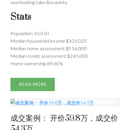
overlooking Lake Bonavista.
Stats
Population 10,610
Median household income $101,025
Median home assessment $516,000
Median condo assessment $245,000
Home ownership 89.60%
READ
成交案例： 开价59.8万，成交价
54.3万