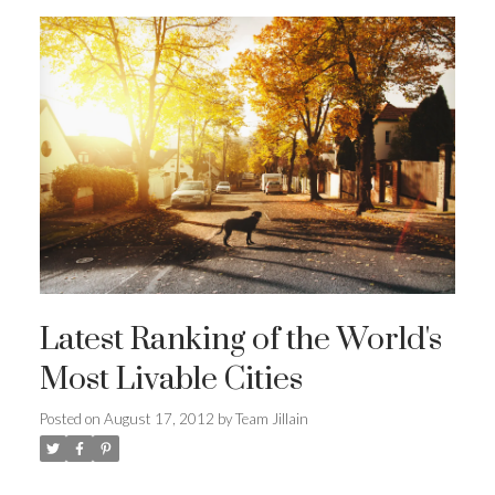
Latest Ranking of the World's
Most Livable Cities
Posted on
August 17, 2012
by
Team Jillain