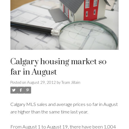
Calgary housing market so
far in August
Posted on
August 29, 2012
by
Team Jillain
Calgary MLS sales and average prices so far in August
are higher than the same time last year.
From August 1 to August 19, there have been 1,004