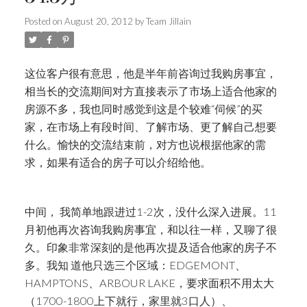
Posted on
August 20, 2012
by
Team Jillain
这位客户很有意思，他是半年前咨询过我购房事宜，
相当长的交流期间对方直接表示了市场上适合他家的
房源不多，我也同时感觉到这是个较难“伺候”的买
家，在市场上有段时间、了解市场、更了解自己想要
什么。愉快的交流结束前，对方也说根据他家的需
求，如果有适合的房子可以介绍给他。
中间， 我简单地跟进过1-2次，没什么深入进展。11
月初他再次咨询我购房事宜，和以往一样，又聊了很
久。印象非常深刻的是他再次提及适合他家的房子不
多。我知 道他只选三个区域：EDGEMONT、
HAMPTONS、ARBOUR LAKE，要求面积不用太大
（1700-1800上下就行，家里就3口人）、