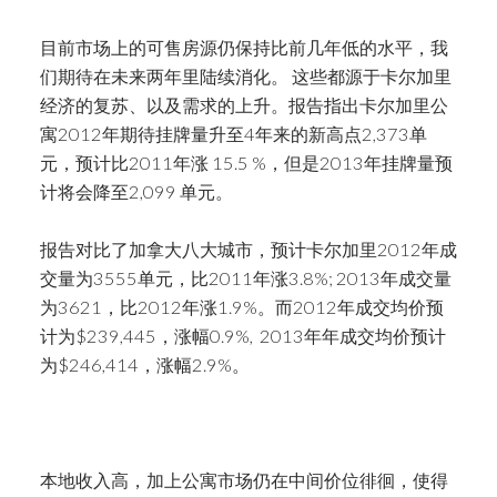
目前市场上的可售房源仍保持比前几年低的水平，我
们期待在未来两年里陆续消化。 这些都源于卡尔加里
经济的复苏、以及需求的上升。报告指出卡尔加里公
寓2012年期待挂牌量升至4年来的新高点2,373单
元，预计比2011年涨 15.5 %，但是2013年挂牌量预
计将会降至2,099 单元。
报告对比了加拿大八大城市，预计卡尔加里2012年成
交量为3555单元，比2011年涨3.8%; 2013年成交量
为3621，比2012年涨1.9%。而2012年成交均价预
计为$239,445，涨幅0.9%, 2013年年成交均价预计
为$246,414，涨幅2.9%。
本地收入高，加上公寓市场仍在中间价位徘徊，使得