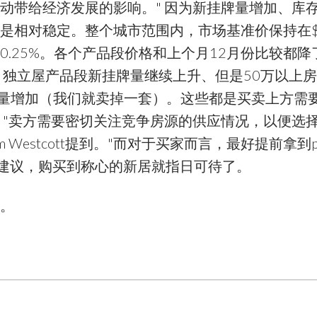
动带给经济发展的影响。" 因为新挂牌量增加、库
相对稳定。整个城市范围内，市场基准价保持在$432
了0.25%。各个产品段价格和上个月12月份比较都降
 独立屋产品段新挂牌量继续上升、但是50万以上
成交量增加（我们就卖掉一套）。这些都是买卖上方需
 "卖方需要密切关注竞争房源的供应情况，以便选
Westcott提到。"而对于买家而言，最好提前拿到pr
专业建议，购买到称心的新居就指日可待了。
。