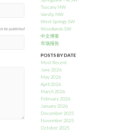
Tuscany NW
Varsity NW
West Springs SW
Woodlands SW
not be published
中文博客
市场报告
POSTS BY DATE
Most Recent
June 2026
May 2026
April 2026
March 2026
February 2026
January 2026
December 2025
November 2025
October 2025