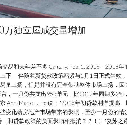
-40万独立屋成交量增加
差不多 Calgary, Feb. 1, 2018 – 201
上下。 伴随着新贷款政策缩紧与1月1日正式生效
易量上扬，但是并没有完全带动整体市场上扬，因
言，一月份共卖出958单元，比2017年同期多2%
n-Marie Lurie 说："2018年初贷款利率提高
些变化给房地产市场带来的影响，至少一月份的情
善，和贷款政策的负面影响相抵消？？！）"复苏之