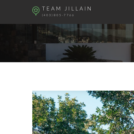
TEAM JILLAIN
(403)805-7766