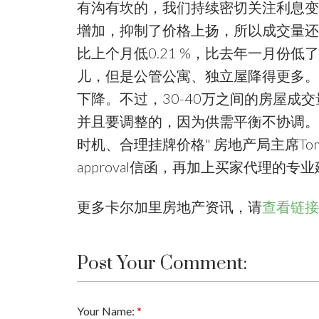
有沟有坎的，我们持续密切关注利息变
增加，抑制了价格上扬，所以成交量还是
比上个月低0.21 %，比去年一月份低
儿，但是公管公寓、独立屋降得更多。
下降。不过，30-40万之间的房屋
并且要调整的，因为供需平衡不协调。
时机、合理挂牌价格" 房地产局主席Tom 
approval信函，再加上买家代理的
更多卡尔加里房地产资讯，请
查看链接
Post Your Comment:
Your Name: