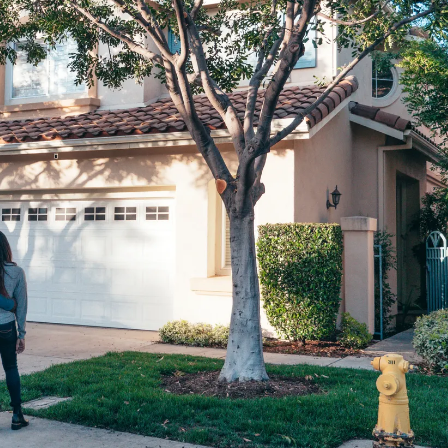
Price