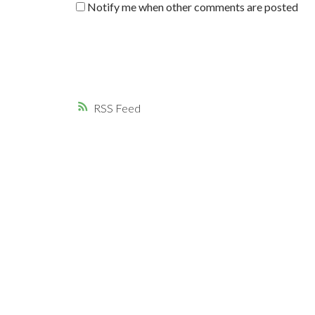
Notify me when other comments are posted
RSS