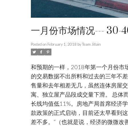
一月份市场情况--- 30
Posted on
February 1, 2018
by
Team Jillain
和预期的一样，2018年第一个月份市场交易和去年
的交易数据不出所料和过去的三年不差
售量和去年相差无几，虽然连体房屋交
寓、独立屋产品段成交量下滑。 总体而
长线均值低11%。房地产局首席经济学家 An
款政策的正式启动，目前还太早看到这
差不多。“（也就是说，经济的微微改