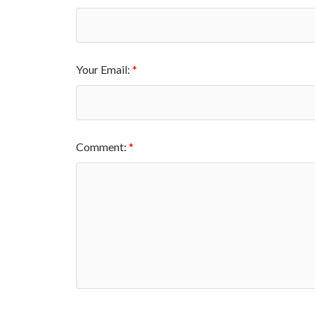
Your Email:
Comment: